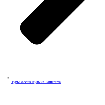
Туры Иссык Куль из Ташкента