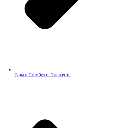
Туры в Стамбул из Ташкента