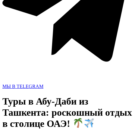
МЫ В TELEGRAM
Туры в Абу-Даби из
Ташкента: роскошный отдых
в столице ОАЭ!