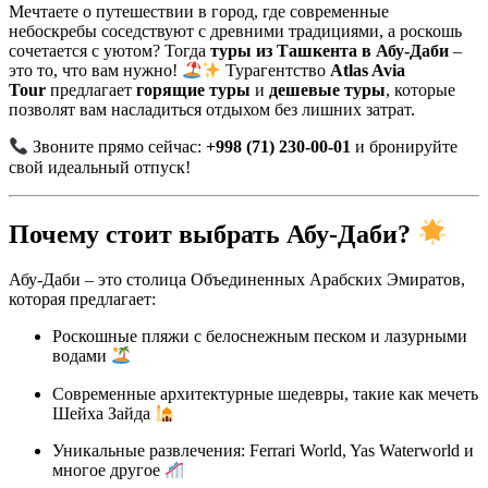
Мечтаете о путешествии в город, где современные
небоскребы соседствуют с древними традициями, а роскошь
сочетается с уютом? Тогда
туры из Ташкента в Абу-Даби
–
это то, что вам нужно!
Турагентство
Atlas Avia
Tour
предлагает
горящие туры
и
дешевые туры
, которые
позволят вам насладиться отдыхом без лишних затрат.
Звоните прямо сейчас:
+998 (71) 230-00-01
и бронируйте
свой идеальный отпуск!
Почему стоит выбрать Абу-Даби?
Абу-Даби – это столица Объединенных Арабских Эмиратов,
которая предлагает:
Роскошные пляжи с белоснежным песком и лазурными
водами
Современные архитектурные шедевры, такие как мечеть
Шейха Зайда
Уникальные развлечения: Ferrari World, Yas Waterworld и
многое другое